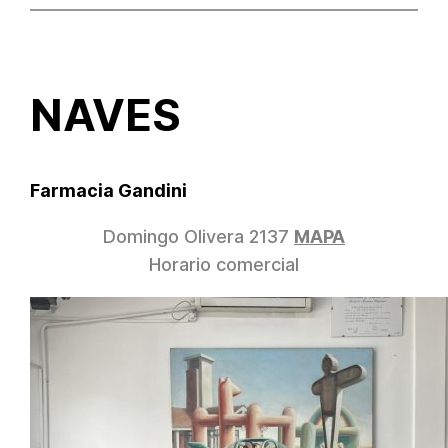
Saltar
al
contenido
NAVES
Farmacia Gandini
Domingo Olivera 2137
MAPA
Horario comercial