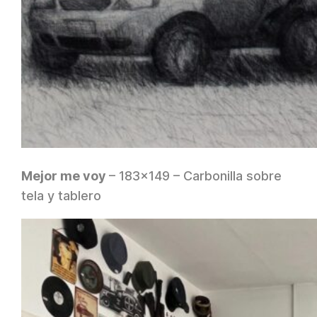
Mejor me voy
– 183×149 – Carbonilla sobre
tela y tablero